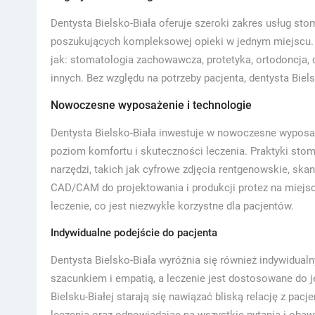
Dentysta Bielsko-Biała oferuje szeroki zakres usług sto
poszukujących kompleksowej opieki w jednym miejscu. P
jak: stomatologia zachowawcza, protetyka, ortodoncja, 
innych. Bez względu na potrzeby pacjenta, dentysta Bie
Nowoczesne wyposażenie i technologie
Dentysta Bielsko-Biała inwestuje w nowoczesne wyposa
poziom komfortu i skuteczności leczenia. Praktyki sto
narzędzi, takich jak cyfrowe zdjęcia rentgenowskie, ska
CAD/CAM do projektowania i produkcji protez na miejsc
leczenie, co jest niezwykle korzystne dla pacjentów.
Indywidualne podejście do pacjenta
Dentysta Bielsko-Biała wyróżnia się również indywidual
szacunkiem i empatią, a leczenie jest dostosowane do j
Bielsku-Białej starają się nawiązać bliską relację z pa