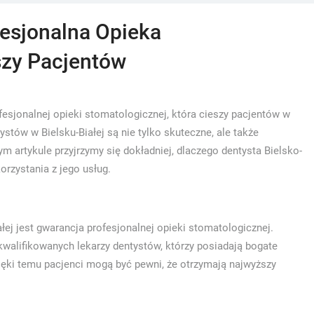
fesjonalna Opieka
szy Pacjentów
ofesjonalnej opieki stomatologicznej, która cieszy pacjentów w
stów w Bielsku-Białej są nie tylko skuteczne, ale także
 artykule przyjrzymy się dokładniej, dlaczego dentysta Bielsko-
orzystania z jego usług.
ałej jest gwarancja profesjonalnej opieki stomatologicznej.
kwalifikowanych lekarzy dentystów, którzy posiadają bogate
ięki temu pacjenci mogą być pewni, że otrzymają najwyższy