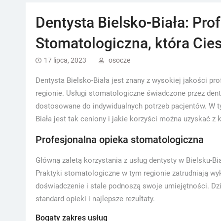
Dentysta Bielsko-Biała: Pro
Stomatologiczna, która Cie
17 lipca, 2023
osocze
Dentysta Bielsko-Biała jest znany z wysokiej jakości pr
regionie. Usługi stomatologiczne świadczone przez denty
dostosowane do indywidualnych potrzeb pacjentów. W tym
Biała jest tak ceniony i jakie korzyści można uzyskać z k
Profesjonalna opieka stomatologiczna
Główną zaletą korzystania z usług dentysty w Bielsku-Bi
Praktyki stomatologiczne w tym regionie zatrudniają wy
doświadczenie i stale podnoszą swoje umiejętności. Dz
standard opieki i najlepsze rezultaty.
Bogaty zakres usług