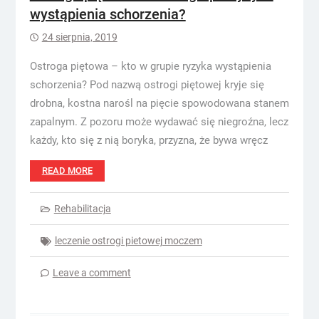
wystąpienia schorzenia?
24 sierpnia, 2019
Ostroga piętowa – kto w grupie ryzyka wystąpienia
schorzenia? Pod nazwą ostrogi piętowej kryje się
drobna, kostna narośl na pięcie spowodowana stanem
zapalnym. Z pozoru może wydawać się niegroźna, lecz
każdy, kto się z nią boryka, przyzna, że bywa wręcz
READ MORE
Rehabilitacja
leczenie ostrogi pietowej moczem
Leave a comment