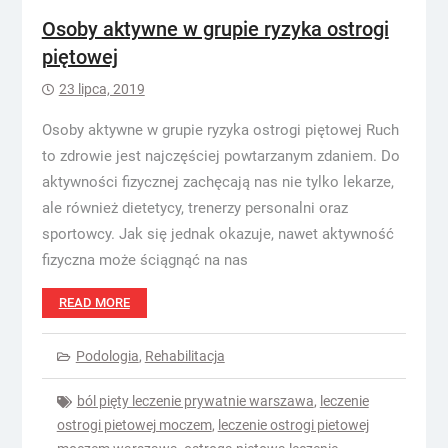
Osoby aktywne w grupie ryzyka ostrogi
piętowej
23 lipca, 2019
Osoby aktywne w grupie ryzyka ostrogi piętowej Ruch
to zdrowie jest najczęściej powtarzanym zdaniem. Do
aktywności fizycznej zachęcają nas nie tylko lekarze,
ale również dietetycy, trenerzy personalni oraz
sportowcy. Jak się jednak okazuje, nawet aktywność
fizyczna może ściągnąć na nas
READ MORE
Podologia
,
Rehabilitacja
ból pięty leczenie prywatnie warszawa
,
leczenie
ostrogi pietowej moczem
,
leczenie ostrogi pietowej