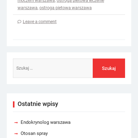
moczem warszawa
,
ostroga pietowa leczenie
warszawa
,
ostroga pietowa warszawa
Leave a comment
Szukaj:
Ostatnie wpisy
Endokrynolog warszawa
Otosan spray