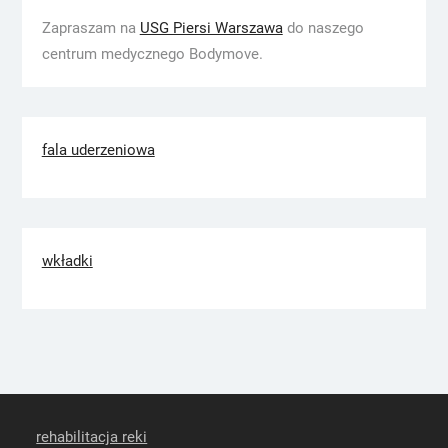
Zapraszam na
USG Piersi Warszawa
do naszego
centrum medycznego Bodymove.
fala uderzeniowa
wkładki
rehabilitacja reki