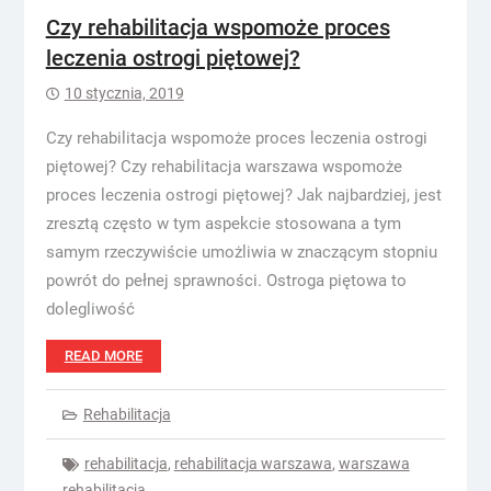
Czy rehabilitacja wspomoże proces
leczenia ostrogi piętowej?
10 stycznia, 2019
Czy rehabilitacja wspomoże proces leczenia ostrogi
piętowej? Czy rehabilitacja warszawa wspomoże
proces leczenia ostrogi piętowej? Jak najbardziej, jest
zresztą często w tym aspekcie stosowana a tym
samym rzeczywiście umożliwia w znaczącym stopniu
powrót do pełnej sprawności. Ostroga piętowa to
dolegliwość
READ MORE
Rehabilitacja
rehabilitacja
,
rehabilitacja warszawa
,
warszawa
rehabilitacja