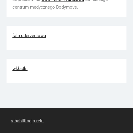
centrum medycznego Bodymove.
fala uderzeniowa
wkładki
rehabilitacja reki