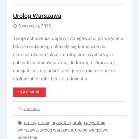
Urolog Warszawa
5 września, 2018
Twoje schorzenia, objawy i dolegliwości po wizycie u
lekarza rodzinnego okazały się konieczne do
skonsultowania także z urologiem i wychodząc z
gabinetu zastanawiasz się, do którego lekarza tej
specjalizacji się udać? Jeśli jesteś mieszkańcem
stolicy lub okolic, będzie to kwestia
READ MORE
Urologia
urolog
,
urolog prywatnie
,
urolog prywatnie
warszawa
,
urolog warszawa
,
urolog warszawa
prywatnie