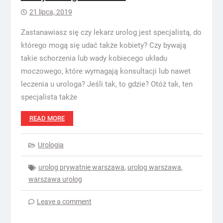
21 lipca, 2019
Zastanawiasz się czy lekarz urolog jest specjalistą, do
którego mogą się udać także kobiety? Czy bywają
takie schorzenia lub wady kobiecego układu
moczowego, które wymagają konsultacji lub nawet
leczenia u urologa? Jeśli tak, to gdzie? Otóż tak, ten
specjalista także
READ MORE
Urologia
urolog prywatnie warszawa
,
urolog warszawa
,
warszawa urolog
Leave a comment