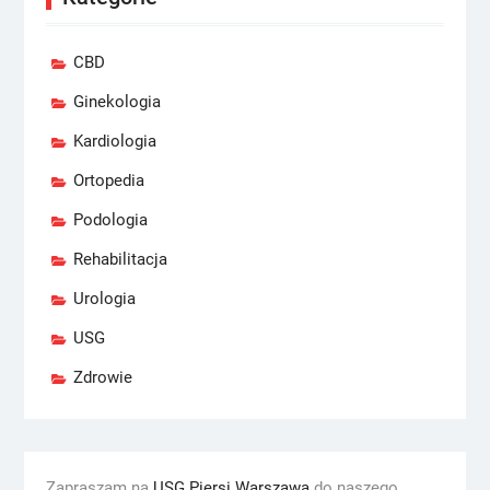
CBD
Ginekologia
Kardiologia
Ortopedia
Podologia
Rehabilitacja
Urologia
USG
Zdrowie
Zapraszam na
USG Piersi Warszawa
do naszego