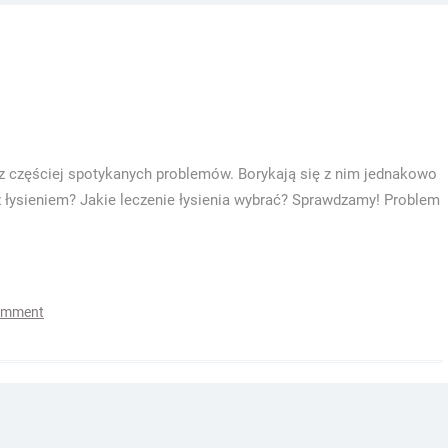
raz częściej spotykanych problemów. Borykają się z nim jednakowo
 z łysieniem? Jakie leczenie łysienia wybrać? Sprawdzamy! Problem
omment