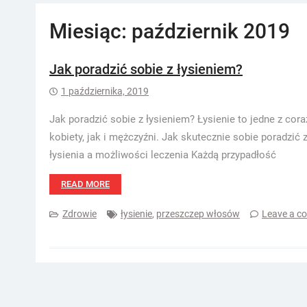
Miesiąc:
październik 2019
Jak poradzić sobie z łysieniem?
1 października, 2019
Jak poradzić sobie z łysieniem? Łysienie to jedne z co
kobiety, jak i mężczyźni. Jak skutecznie sobie poradzić
łysienia a możliwości leczenia Każdą przypadłość
READ MORE
Zdrowie
łysienie
,
przeszczep włosów
Leave a c