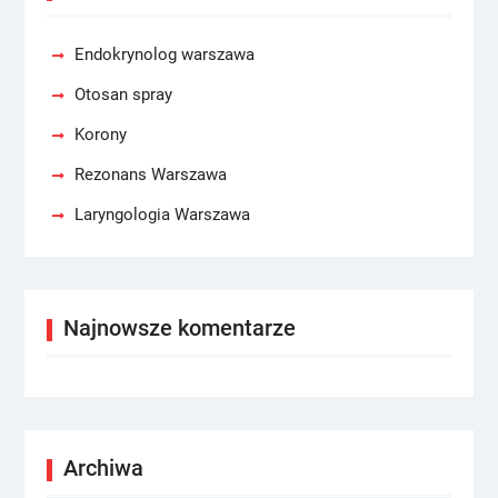
Endokrynolog warszawa
Otosan spray
Korony
Rezonans Warszawa
Laryngologia Warszawa
Najnowsze komentarze
Archiwa