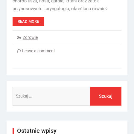
chorób uszu, nosa, gardła, krtani oraz zatok
przynosowych. Laryngologia, określana również
READ MORE
Zdrowie
Leave a comment
Szukaj:
Ostatnie wpisy