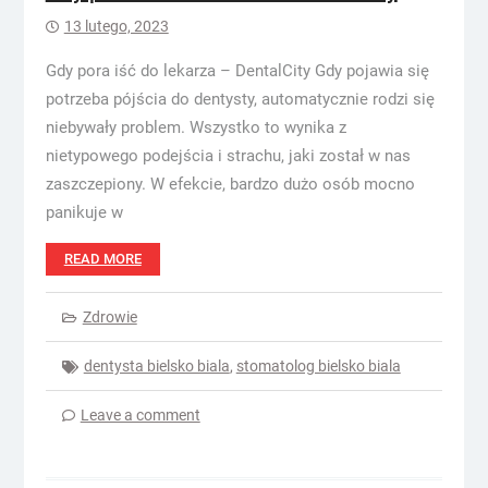
13 lutego, 2023
Gdy pora iść do lekarza – DentalCity Gdy pojawia się
potrzeba pójścia do dentysty, automatycznie rodzi się
niebywały problem. Wszystko to wynika z
nietypowego podejścia i strachu, jaki został w nas
zaszczepiony. W efekcie, bardzo dużo osób mocno
panikuje w
READ MORE
Zdrowie
dentysta bielsko biala
,
stomatolog bielsko biala
Leave a comment