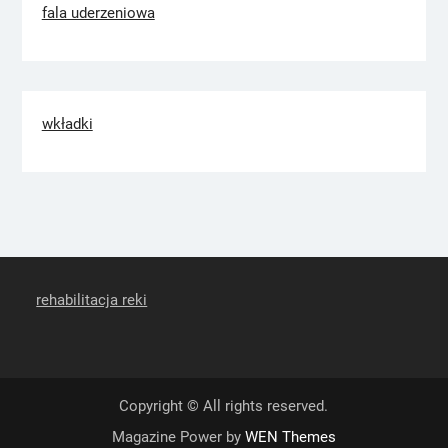
fala uderzeniowa
wkładki
rehabilitacja reki
Copyright © All rights reserved.
Magazine Power by
WEN Themes