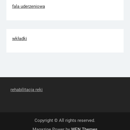
fala uderzeniowa
wkładki
rehabilitacja reki
Copyright © All rights reserved.
Magazine Power by
WEN Themes