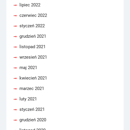
lipiec 2022
czerwiec 2022
styczeń 2022
grudzień 2021
listopad 2021
wrzesień 2021
maj 2021
kwiecień 2021
marzec 2021
luty 2021
styczeń 2021
grudzień 2020