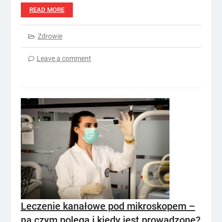
READ MORE
Zdrowie
Leave a comment
Leczenie kanałowe pod mikroskopem –
na czym polega i kiedy jest prowadzone?