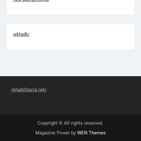
wkładki
rehabilitacja reki
Copyright © All rights reserved.
Magazine Power by
WEN Themes