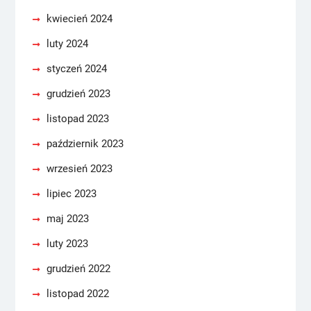
kwiecień 2024
luty 2024
styczeń 2024
grudzień 2023
listopad 2023
październik 2023
wrzesień 2023
lipiec 2023
maj 2023
luty 2023
grudzień 2022
listopad 2022