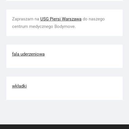
Zapraszam na
USG Piersi Warszawa
do naszego
centrum medycznego Bodymove.
fala uderzeniowa
wkładki