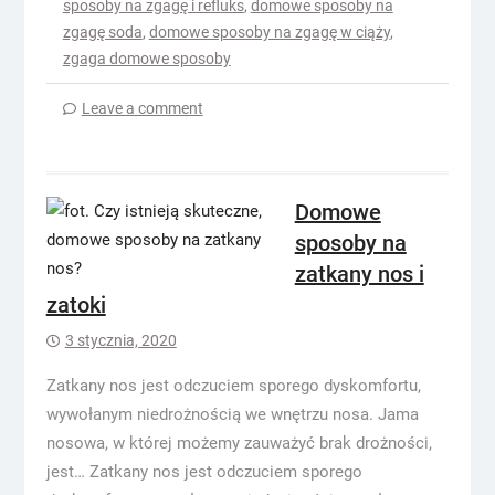
sposoby na zgagę i refluks
,
domowe sposoby na
zgagę soda
,
domowe sposoby na zgagę w ciąży
,
zgaga domowe sposoby
Leave a comment
Domowe
sposoby na
zatkany nos i
zatoki
3 stycznia, 2020
Zatkany nos jest odczuciem sporego dyskomfortu,
wywołanym niedrożnością we wnętrzu nosa. Jama
nosowa, w której możemy zauważyć brak drożności,
jest… Zatkany nos jest odczuciem sporego