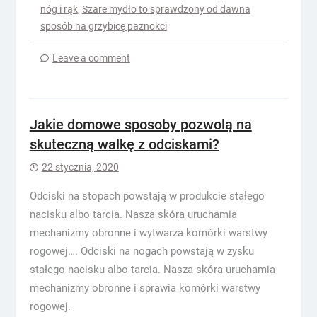
nóg i rąk
,
Szare mydło to sprawdzony od dawna
sposób na grzybicę paznokci
Leave a comment
Jakie domowe sposoby pozwolą na
skuteczną walkę z odciskami?
22 stycznia, 2020
Odciski na stopach powstają w produkcie stałego
nacisku albo tarcia. Nasza skóra uruchamia
mechanizmy obronne i wytwarza komórki warstwy
rogowej…. Odciski na nogach powstają w zysku
stałego nacisku albo tarcia. Nasza skóra uruchamia
mechanizmy obronne i sprawia komórki warstwy
rogowej.