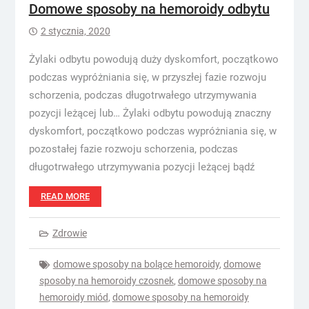
Domowe sposoby na hemoroidy odbytu
2 stycznia, 2020
Żylaki odbytu powodują duży dyskomfort, początkowo
podczas wypróżniania się, w przyszłej fazie rozwoju
schorzenia, podczas długotrwałego utrzymywania
pozycji leżącej lub… Żylaki odbytu powodują znaczny
dyskomfort, początkowo podczas wypróżniania się, w
pozostałej fazie rozwoju schorzenia, podczas
długotrwałego utrzymywania pozycji leżącej bądź
READ MORE
Zdrowie
domowe sposoby na bolące hemoroidy
,
domowe
sposoby na hemoroidy czosnek
,
domowe sposoby na
hemoroidy miód
,
domowe sposoby na hemoroidy