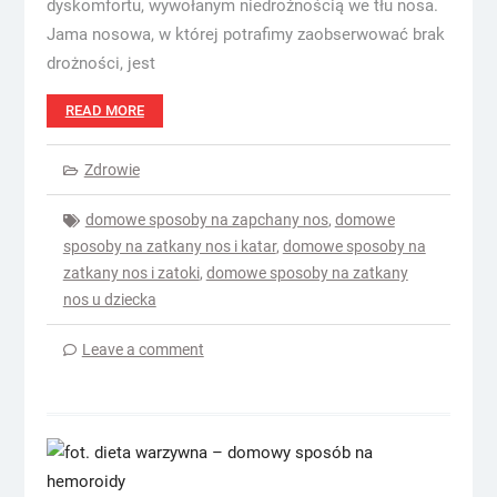
dyskomfortu, wywołanym niedrożnością we tłu nosa.
Jama nosowa, w której potrafimy zaobserwować brak
drożności, jest
READ MORE
Zdrowie
domowe sposoby na zapchany nos
,
domowe
sposoby na zatkany nos i katar
,
domowe sposoby na
zatkany nos i zatoki
,
domowe sposoby na zatkany
nos u dziecka
Leave a comment