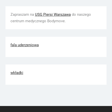
Zapraszam na
USG Piersi Warszawa
do naszego
centrum medycznego Bodymove.
fala uderzeniowa
wkładki