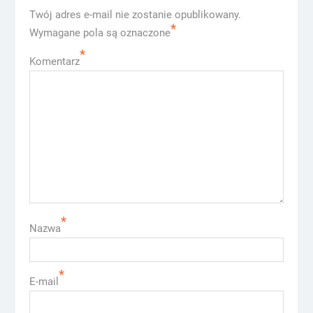
Twój adres e-mail nie zostanie opublikowany.
*
Wymagane pola są oznaczone
*
Komentarz
*
Nazwa
*
E-mail