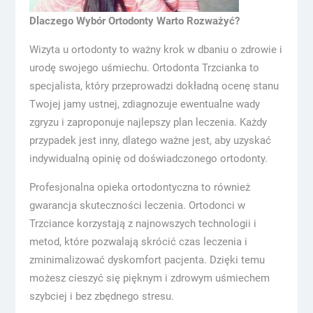
Dlaczego Wybór Ortodonty Warto Rozważyć?
Wizyta u ortodonty to ważny krok w dbaniu o zdrowie i
urodę swojego uśmiechu. Ortodonta Trzcianka to
specjalista, który przeprowadzi dokładną ocenę stanu
Twojej jamy ustnej, zdiagnozuje ewentualne wady
zgryzu i zaproponuje najlepszy plan leczenia. Każdy
przypadek jest inny, dlatego ważne jest, aby uzyskać
indywidualną opinię od doświadczonego ortodonty.
Profesjonalna opieka ortodontyczna to również
gwarancja skuteczności leczenia. Ortodonci w
Trzciance korzystają z najnowszych technologii i
metod, które pozwalają skrócić czas leczenia i
zminimalizować dyskomfort pacjenta. Dzięki temu
możesz cieszyć się pięknym i zdrowym uśmiechem
szybciej i bez zbędnego stresu.