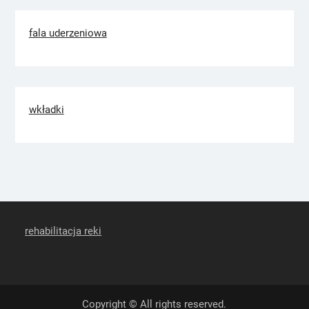
fala uderzeniowa
wkładki
rehabilitacja reki
Copyright © All rights reserved.