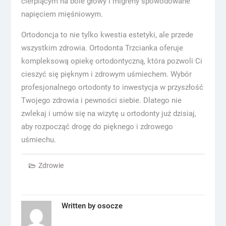
cierpiącym na bóle głowy i migreny spowodowane
napięciem mięśniowym.
Ortodoncja to nie tylko kwestia estetyki, ale przede
wszystkim zdrowia. Ortodonta Trzcianka oferuje
kompleksową opiekę ortodontyczną, która pozwoli Ci
cieszyć się pięknym i zdrowym uśmiechem. Wybór
profesjonalnego ortodonty to inwestycja w przyszłość
Twojego zdrowia i pewności siebie. Dlatego nie
zwlekaj i umów się na wizytę u ortodonty już dzisiaj,
aby rozpocząć drogę do pięknego i zdrowego
uśmiechu.
Zdrowie
Written by
osocze