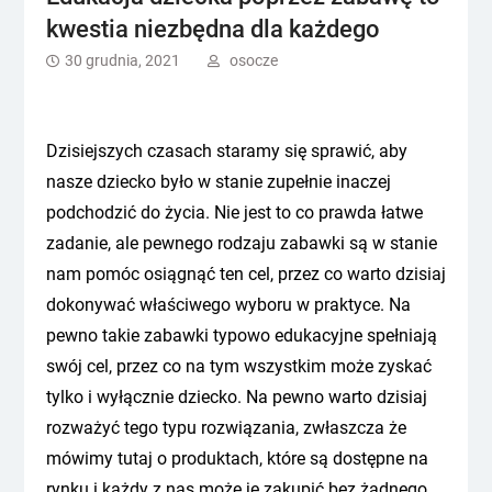
kwestia niezbędna dla każdego
30 grudnia, 2021
osocze
Dzisiejszych czasach staramy się sprawić, aby
nasze dziecko było w stanie zupełnie inaczej
podchodzić do życia. Nie jest to co prawda łatwe
zadanie, ale pewnego rodzaju zabawki są w stanie
nam pomóc osiągnąć ten cel, przez co warto dzisiaj
dokonywać właściwego wyboru w praktyce. Na
pewno takie zabawki typowo edukacyjne spełniają
swój cel, przez co na tym wszystkim może zyskać
tylko i wyłącznie dziecko. Na pewno warto dzisiaj
rozważyć tego typu rozwiązania, zwłaszcza że
mówimy tutaj o produktach, które są dostępne na
rynku i każdy z nas może je zakupić bez żadnego