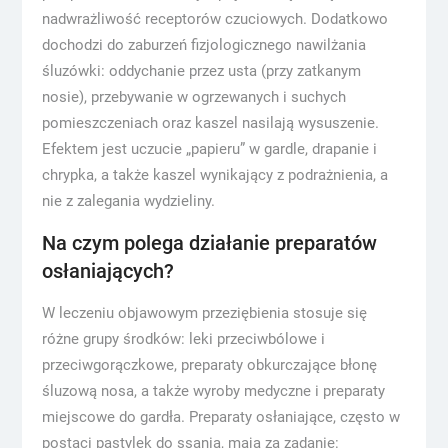
nadwrażliwość receptorów czuciowych. Dodatkowo
dochodzi do zaburzeń fizjologicznego nawilżania
śluzówki: oddychanie przez usta (przy zatkanym
nosie), przebywanie w ogrzewanych i suchych
pomieszczeniach oraz kaszel nasilają wysuszenie.
Efektem jest uczucie „papieru” w gardle, drapanie i
chrypka, a także kaszel wynikający z podrażnienia, a
nie z zalegania wydzieliny.
Na czym polega działanie preparatów
osłaniających?
W leczeniu objawowym przeziębienia stosuje się
różne grupy środków: leki przeciwbólowe i
przeciwgorączkowe, preparaty obkurczające błonę
śluzową nosa, a także wyroby medyczne i preparaty
miejscowe do gardła. Preparaty osłaniające, często w
postaci pastylek do ssania, mają za zadanie: