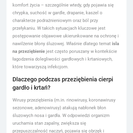
komfort życia – szczególnie wtedy, gdy pojawia się
chrypka, suchość w gardle, drapanie, kaszel o
charakterze podrażnieniowym oraz ból przy
przełykaniu. W takich sytuacjach kluczowe jest
postępowanie objawowe ukierunkowane na ochronę i
nawilżenie błony śluzowej. Właśnie dlatego temat
isla
na przeziębienie
jest często poruszany w kontekście
łagodzenia dolegliwości gardłowych i krtaniowych,
które towarzyszą infekcjom.
Dlaczego podczas przeziębienia cierpi
gardło i krtań?
Wirusy przeziębienia (m.in. rinowirusy, koronawirusy
sezonowe, adenowirusy) atakują nabłonek błon
śluzowych nosa i gardła. W odpowiedzi organizm
uruchamia stan zapalny, zwiększa się
przepuszczalność naczyń, pojawia się obrzęk i