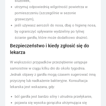
śluzówek,
utrzymuj odpowiednią wilgotność powietrza w
pomieszczeniu (szczególnie w sezonie
grzewczym),
jeśli używasz aerozoli do nosa, dbaj o higienę nosa,
by ograniczyć spływanie wydzieliny po tylnej
ścianie gardła, które może dodatkowo drażnić.
Bezpieczeństwo i kiedy zgłosić się do
lekarza
W większości przypadków przeziębienie ustępuje
samoistnie w ciągu kilku dni do około tygodnia.
Jednak objawy z gardła mogą czasem sugerować inną
przyczynę lub nadkażenie bakteryjne. Konsultacja
lekarska jest wskazana, gdy:
ból gardła jest bardzo silny i utrudnia przełykanie,
pojawia się wysoka gorączka utrzymująca się