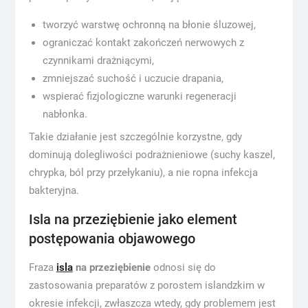
tworzyć warstwę ochronną na błonie śluzowej,
ograniczać kontakt zakończeń nerwowych z
czynnikami drażniącymi,
zmniejszać suchość i uczucie drapania,
wspierać fizjologiczne warunki regeneracji
nabłonka.
Takie działanie jest szczególnie korzystne, gdy
dominują dolegliwości podrażnieniowe (suchy kaszel,
chrypka, ból przy przełykaniu), a nie ropna infekcja
bakteryjna.
Isla na przeziębienie jako element
postępowania objawowego
Fraza
isla
na przeziębienie
odnosi się do
zastosowania preparatów z porostem islandzkim w
okresie infekcji, zwłaszcza wtedy, gdy problemem jest