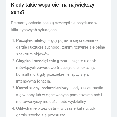
Kiedy takie wsparcie ma największy
sens?
Preparaty osłaniające są szczególnie przydatne w
kilku typowych sytuacjach:
Początek infekcji
– gdy pojawia się drapanie w
gardle i uczucie suchości, zanim rozwinie się pełne
spektrum objawów.
Chrypka i przeciążenie głosu
– częste u osób
mówiących zawodowo (nauczyciele, lektorzy,
konsultanci), gdy przeziębienie łączy się z
intensywną fonacją.
Kaszel suchy, podrażnieniowy
– gdy kaszel nasila
się w nocy lub w ogrzewanych pomieszczeniach i
nie towarzyszy mu duża ilość wydzieliny.
Oddychanie przez usta
– w czasie kataru, gdy
gardło szybko się przesusza.