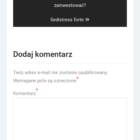
post:
zainwestować?
Next
Sedistress forte
post:
Dodaj komentarz
Twój adres e-mail nie zostanie opublikowany.
*
Wymagane pola są oznaczone
*
Komentarz