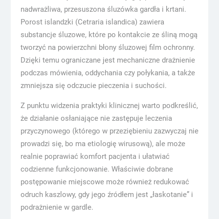
nadwrażliwa, przesuszona śluzówka gardła i krtani.
Porost islandzki (Cetraria islandica) zawiera
substancje śluzowe, które po kontakcie ze śliną mogą
tworzyć na powierzchni błony śluzowej film ochronny.
Dzięki temu ograniczane jest mechaniczne drażnienie
podczas mówienia, oddychania czy połykania, a także
zmniejsza się odczucie pieczenia i suchości.
Z punktu widzenia praktyki klinicznej warto podkreślić,
że działanie osłaniające nie zastępuje leczenia
przyczynowego (którego w przeziębieniu zazwyczaj nie
prowadzi się, bo ma etiologię wirusową), ale może
realnie poprawiać komfort pacjenta i ułatwiać
codzienne funkcjonowanie. Właściwie dobrane
postępowanie miejscowe może również redukować
odruch kaszlowy, gdy jego źródłem jest „łaskotanie” i
podrażnienie w gardle.