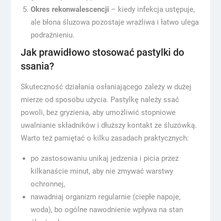
Okres rekonwalescencji
– kiedy infekcja ustępuje,
ale błona śluzowa pozostaje wrażliwa i łatwo ulega
podrażnieniu.
Jak prawidłowo stosować pastylki do
ssania?
Skuteczność działania osłaniającego zależy w dużej
mierze od sposobu użycia. Pastylkę należy ssać
powoli, bez gryzienia, aby umożliwić stopniowe
uwalnianie składników i dłuższy kontakt ze śluzówką.
Warto też pamiętać o kilku zasadach praktycznych:
po zastosowaniu unikaj jedzenia i picia przez
kilkanaście minut, aby nie zmywać warstwy
ochronnej,
nawadniaj organizm regularnie (ciepłe napoje,
woda), bo ogólne nawodnienie wpływa na stan