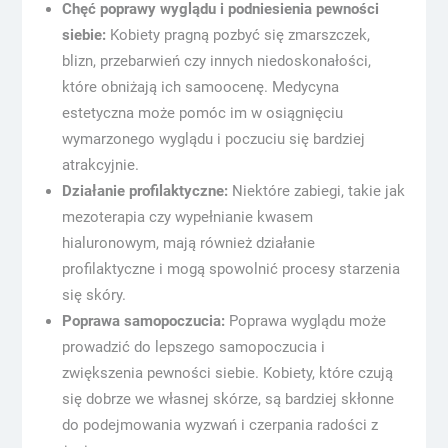
Chęć poprawy wyglądu i podniesienia pewności
siebie:
Kobiety pragną pozbyć się zmarszczek,
blizn, przebarwień czy innych niedoskonałości,
które obniżają ich samoocenę. Medycyna
estetyczna może pomóc im w osiągnięciu
wymarzonego wyglądu i poczuciu się bardziej
atrakcyjnie.
Działanie profilaktyczne:
Niektóre zabiegi, takie jak
mezoterapia czy wypełnianie kwasem
hialuronowym, mają również działanie
profilaktyczne i mogą spowolnić procesy starzenia
się skóry.
Poprawa samopoczucia:
Poprawa wyglądu może
prowadzić do lepszego samopoczucia i
zwiększenia pewności siebie. Kobiety, które czują
się dobrze we własnej skórze, są bardziej skłonne
do podejmowania wyzwań i czerpania radości z