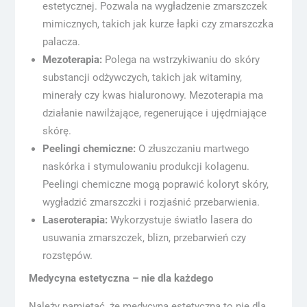
estetycznej. Pozwala na wygładzenie zmarszczek
mimicznych, takich jak kurze łapki czy zmarszczka
palacza.
Mezoterapia:
Polega na wstrzykiwaniu do skóry
substancji odżywczych, takich jak witaminy,
minerały czy kwas hialuronowy. Mezoterapia ma
działanie nawilżające, regenerujące i ujędrniające
skórę.
Peelingi chemiczne:
O złuszczaniu martwego
naskórka i stymulowaniu produkcji kolagenu.
Peelingi chemiczne mogą poprawić koloryt skóry,
wygładzić zmarszczki i rozjaśnić przebarwienia.
Laseroterapia:
Wykorzystuje światło lasera do
usuwania zmarszczek, blizn, przebarwień czy
rozstępów.
Medycyna estetyczna – nie dla każdego
Należy pamiętać, że medycyna estetyczna to nie dla