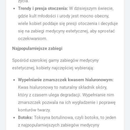
życia.
Trendy i presja otoczenia:
W dzisiejszym świecie,
gdzie kult młodości i urody jest mocno obecny,
wiele kobiet poddaje się presji otoczenia i decyduje
się na zabiegi medycyny estetycznej, aby sprostać
oczekiwaniom.
Najpopularniejsze zabiegi
Spośród szerokiej gamy zabiegów medycyny
estetycznej, kobiety najczęściej wybierają:
Wypełnianie zmarszczek kwasem hialuronowym:
Kwas hialuronowy to naturalny składnik skóry,
który z czasem ulega degradacji. Wypełnianie nim
zmarszczek pozwala na ich wygładzenie i poprawę
konturów twarzy.
Botoks:
Toksyna botulinowa, czyli botoks, to jeden
z najpopularniejszych zabiegów medycyny