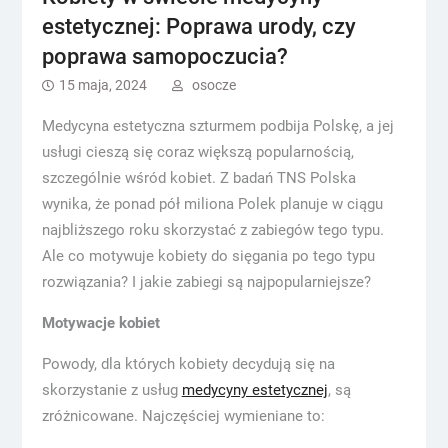
estetycznej: Poprawa urody, czy
poprawa samopoczucia?
15 maja, 2024
osocze
Medycyna estetyczna szturmem podbija Polskę, a jej
usługi cieszą się coraz większą popularnością,
szczególnie wśród kobiet. Z badań TNS Polska
wynika, że ponad pół miliona Polek planuje w ciągu
najbliższego roku skorzystać z zabiegów tego typu.
Ale co motywuje kobiety do sięgania po tego typu
rozwiązania? I jakie zabiegi są najpopularniejsze?
Motywacje kobiet
Powody, dla których kobiety decydują się na
skorzystanie z usług
medycyny estetycznej
, są
zróżnicowane. Najczęściej wymieniane to: