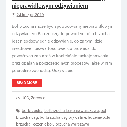
nieprawidłowym odżywianiem
24 lutego, 2019
Ból brzucha może być spowodowany nieprawidłowym
odżywianiem Bardzo często powodem bólu brzucha,
jest nieodpowiednie odżywianie, co za tym idzie
niezdrowe i bezwartościowe, co prowadzi do
poważnych zaburzeń w kontekście funkcjonowania
oraz działania poszczególnych procesów jakie w nim
pośrednio zachodzą. Oczywiście
READ MORE
USG
,
Zdrowie
bol brzucha
,
bol brzucha leczenie warszawa
,
bol
brzucha usg
,
bol brzucha usg prywatnie
,
leczenie bolu
brzucha
,
leczenie bolu brzucha warszawa