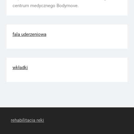
centrum medycznego Bodymove.
fala uderzeniowa
wkładki
rehabilitacja reki