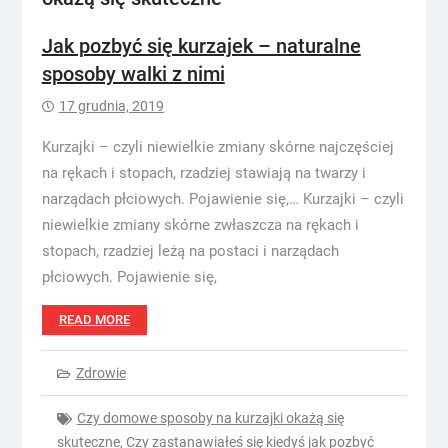
Jak pozbyć się kurzajek – naturalne
sposoby walki z nimi
17 grudnia, 2019
Kurzajki – czyli niewielkie zmiany skórne najczęściej
na rękach i stopach, rzadziej stawiają na twarzy i
narządach płciowych. Pojawienie się,… Kurzajki – czyli
niewielkie zmiany skórne zwłaszcza na rękach i
stopach, rzadziej leżą na postaci i narządach
płciowych. Pojawienie się,
READ MORE
Zdrowie
Czy domowe sposoby na kurzajki okażą się
skuteczne
,
Czy zastanawiałeś się kiedyś jak pozbyć