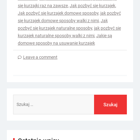
się kurzajki raz na zawsze
,
Jak pozbyć się kurzajek
,
Jak pozbyć się kurzajek domowe sposoby
,
jak pozbyć
się kurzajek domowe sposoby walki z nimi
,
Jak
pozbyć się kurzajek naturalne sposoby
,
jak pozbyć się
kurzajek naturalne sposoby walki z nimi
,
Jakie są
domowe sposoby na usuwanie kurzajek
Leave a comment
Szukaj: