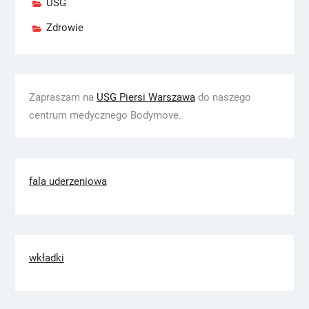
USG
Zdrowie
Zapraszam na
USG Piersi Warszawa
do naszego
centrum medycznego Bodymove.
fala uderzeniowa
wkładki