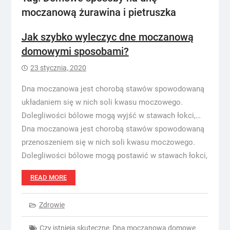
moczanową żurawina i pietruszka
Jak szybko wyleczyc dne moczanową
domowymi sposobami?
23 stycznia, 2020
Dna moczanowa jest chorobą stawów spowodowaną
układaniem się w nich soli kwasu moczowego.
Dolegliwości bólowe mogą wyjść w stawach łokci,…
Dna moczanowa jest chorobą stawów spowodowaną
przenoszeniem się w nich soli kwasu moczowego.
Dolegliwości bólowe mogą postawić w stawach łokci,
READ MORE
Zdrowie
Czy istnieją skuteczne
,
Dna moczanowa domowe