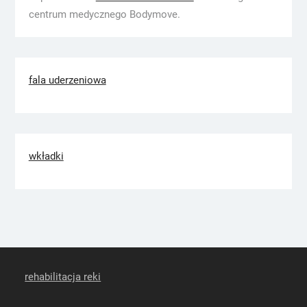
centrum medycznego Bodymove.
fala uderzeniowa
wkładki
rehabilitacja reki