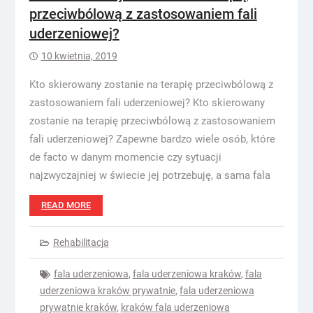
przeciwbólową z zastosowaniem fali
uderzeniowej?
10 kwietnia, 2019
Kto skierowany zostanie na terapię przeciwbólową z
zastosowaniem fali uderzeniowej? Kto skierowany
zostanie na terapię przeciwbólową z zastosowaniem
fali uderzeniowej? Zapewne bardzo wiele osób, które
de facto w danym momencie czy sytuacji
najzwyczajniej w świecie jej potrzebuję, a sama fala
READ MORE
Rehabilitacja
fala uderzeniowa
,
fala uderzeniowa kraków
,
fala
uderzeniowa kraków prywatnie
,
fala uderzeniowa
prywatnie kraków
,
kraków fala uderzeniowa