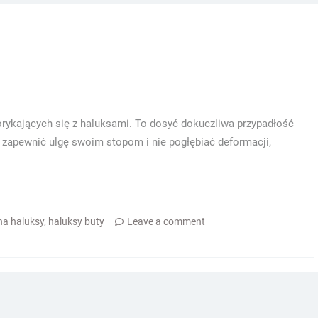
rykających się z haluksami. To dosyć dokuczliwa przypadłość
 zapewnić ulgę swoim stopom i nie pogłębiać deformacji,
na haluksy
,
haluksy buty
Leave a comment