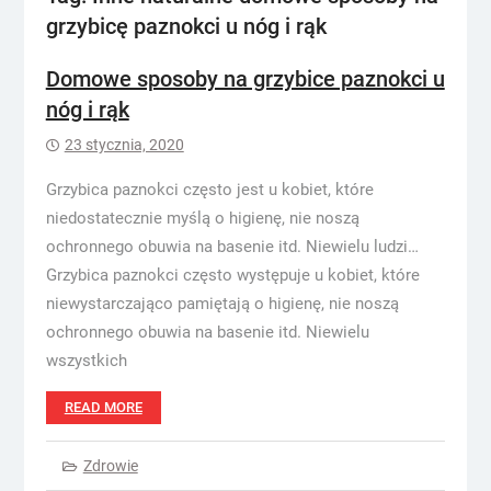
grzybicę paznokci u nóg i rąk
Domowe sposoby na grzybice paznokci u
nóg i rąk
23 stycznia, 2020
Grzybica paznokci często jest u kobiet, które
niedostatecznie myślą o higienę, nie noszą
ochronnego obuwia na basenie itd. Niewielu ludzi…
Grzybica paznokci często występuje u kobiet, które
niewystarczająco pamiętają o higienę, nie noszą
ochronnego obuwia na basenie itd. Niewielu
wszystkich
READ MORE
Zdrowie