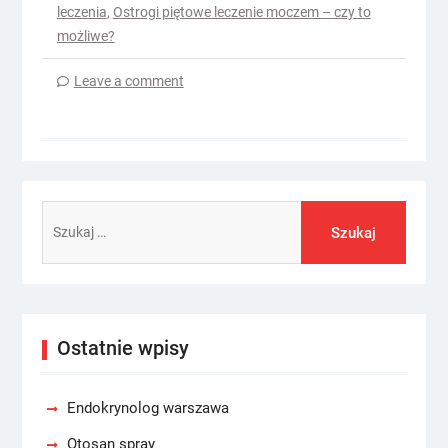
leczenia
,
Ostrogi piętowe leczenie moczem – czy to
możliwe?
Leave a comment
Szukaj:
Ostatnie wpisy
Endokrynolog warszawa
Otosan spray