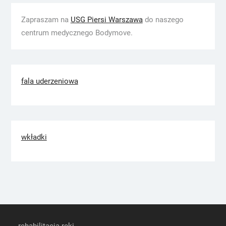
Zapraszam na
USG Piersi Warszawa
do naszego
centrum medycznego Bodymove.
fala uderzeniowa
wkładki