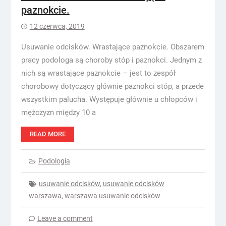
paznokcie.
12 czerwca, 2019
Usuwanie odcisków. Wrastające paznokcie. Obszarem
pracy podologa są choroby stóp i paznokci. Jednym z
nich są wrastające paznokcie – jest to zespół
chorobowy dotyczący głównie paznokci stóp, a przede
wszystkim palucha. Występuje głównie u chłopców i
mężczyzn między 10 a
READ MORE
Podologia
usuwanie odcisków
,
usuwanie odcisków
warszawa
,
warszawa usuwanie odcisków
Leave a comment