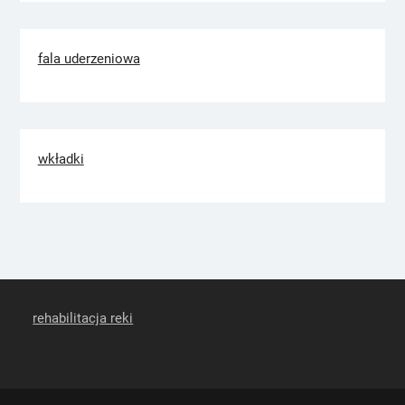
fala uderzeniowa
wkładki
rehabilitacja reki