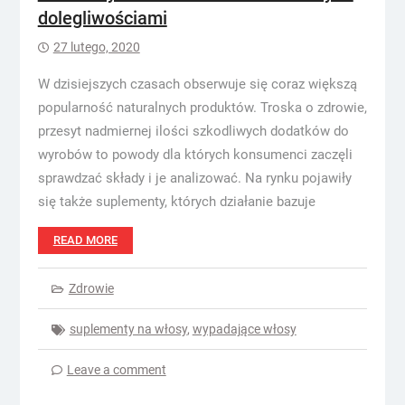
dolegliwościami
27 lutego, 2020
W dzisiejszych czasach obserwuje się coraz większą
popularność naturalnych produktów. Troska o zdrowie,
przesyt nadmiernej ilości szkodliwych dodatków do
wyrobów to powody dla których konsumenci zaczęli
sprawdzać składy i je analizować. Na rynku pojawiły
się także suplementy, których działanie bazuje
READ MORE
Zdrowie
suplementy na włosy
,
wypadające włosy
Leave a comment