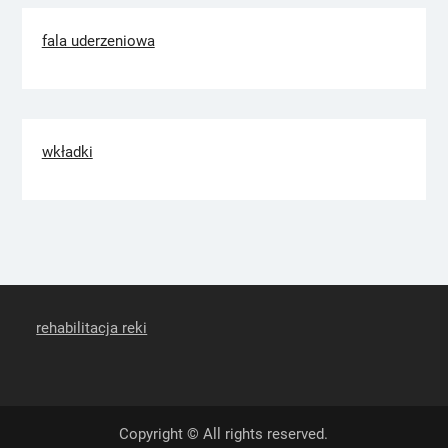
fala uderzeniowa
wkładki
rehabilitacja reki
Copyright © All rights reserved.