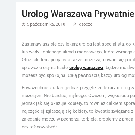
Urolog Warszawa Prywatnie
5 października, 2018
osocze
Zastanawiasz się czy lekarz urolog jest specjalistą, do
lub wady kobiecego układu moczowego, które wymagają ko
Otóż tak, ten specjalista także może zajmować się pro
sprawdzić czy na hasło
urolog warszawa
,
będzie możliwe
możesz być spokojna. Całą pewnością każdy urolog moż
Powszechnie zostało jednak przyjęte, że lekarz urolog
mężczyzn. Nic bardziej mylnego. Owszem, większość pacj
jednak jak się okazuje kobiety, to również całkiem spora
najczęściej zgłaszają się kobiety, to kwestie związane 
zaleganie moczu w pęcherzu, torbiele, problemy z pra
czy też nowotwór.