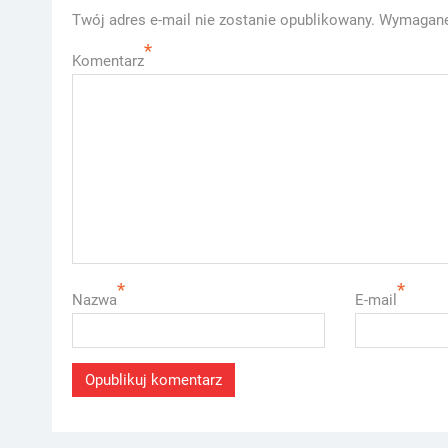
Twój adres e-mail nie zostanie opublikowany.
Wymagane
*
Komentarz
*
*
Nazwa
E-mail