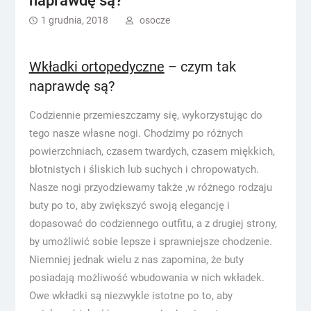
naprawdę są?
1 grudnia, 2018
osocze
Wkładki ortopedyczne
– czym tak
naprawdę są?
Codziennie przemieszczamy się, wykorzystując do
tego nasze własne nogi. Chodzimy po różnych
powierzchniach, czasem twardych, czasem miękkich,
błotnistych i śliskich lub suchych i chropowatych.
Nasze nogi przyodziewamy także ,w różnego rodzaju
buty po to, aby zwiększyć swoją elegancję i
dopasować do codziennego outfitu, a z drugiej strony,
by umożliwić sobie lepsze i sprawniejsze chodzenie.
Niemniej jednak wielu z nas zapomina, że buty
posiadają możliwość wbudowania w nich wkładek.
Owe wkładki są niezwykle istotne po to, aby