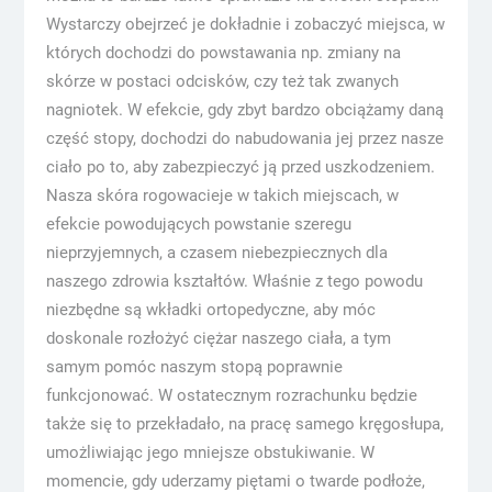
Wystarczy obejrzeć je dokładnie i zobaczyć miejsca, w
których dochodzi do powstawania np. zmiany na
skórze w postaci odcisków, czy też tak zwanych
nagniotek. W efekcie, gdy zbyt bardzo obciążamy daną
część stopy, dochodzi do nabudowania jej przez nasze
ciało po to, aby zabezpieczyć ją przed uszkodzeniem.
Nasza skóra rogowacieje w takich miejscach, w
efekcie powodujących powstanie szeregu
nieprzyjemnych, a czasem niebezpiecznych dla
naszego zdrowia kształtów. Właśnie z tego powodu
niezbędne są wkładki ortopedyczne, aby móc
doskonale rozłożyć ciężar naszego ciała, a tym
samym pomóc naszym stopą poprawnie
funkcjonować. W ostatecznym rozrachunku będzie
także się to przekładało, na pracę samego kręgosłupa,
umożliwiając jego mniejsze obstukiwanie. W
momencie, gdy uderzamy piętami o twarde podłoże,