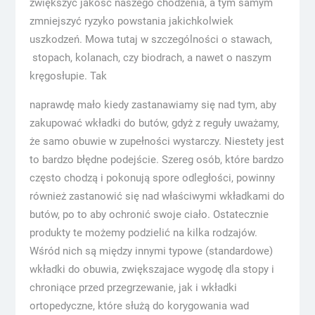
zwiększyć jakość naszego chodzenia, a tym samym
zmniejszyć ryzyko powstania jakichkolwiek
uszkodzeń. Mowa tutaj w szczególności o stawach,
stopach, kolanach, czy biodrach, a nawet o naszym
kręgosłupie. Tak
naprawdę mało kiedy zastanawiamy się nad tym, aby
zakupować wkładki do butów, gdyż z reguły uważamy,
że samo obuwie w zupełności wystarczy. Niestety jest
to bardzo błędne podejście. Szereg osób, które bardzo
często chodzą i pokonują spore odległości, powinny
również zastanowić się nad właściwymi wkładkami do
butów, po to aby ochronić swoje ciało. Ostatecznie
produkty te możemy podzielić na kilka rodzajów.
Wśród nich są między innymi typowe (standardowe)
wkładki do obuwia, zwiększajace wygodę dla stopy i
chroniące przed przegrzewanie, jak i wkładki
ortopedyczne, które służą do korygowania wad