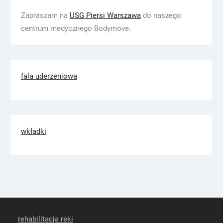
Zapraszam na
USG Piersi Warszawa
do naszego
centrum medycznego Bodymove.
fala uderzeniowa
wkładki
rehabilitacja reki