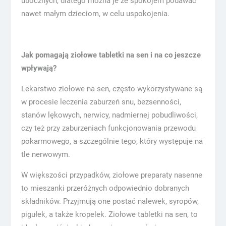
ubocznych, dlatego można je ze spokojem podawać
nawet małym dzieciom, w celu uspokojenia.
Jak pomagają ziołowe tabletki na sen i na co jeszcze
wpływają?
Lekarstwo ziołowe na sen, często wykorzystywane są
w procesie leczenia zaburzeń snu, bezsenności,
stanów lękowych, nerwicy, nadmiernej pobudliwości,
czy też przy zaburzeniach funkcjonowania przewodu
pokarmowego, a szczególnie tego, który występuje na
tle nerwowym.
W większości przypadków, ziołowe preparaty nasenne
to mieszanki przeróżnych odpowiednio dobranych
składników. Przyjmują one postać nalewek, syropów,
pigułek, a także kropelek. Ziołowe tabletki na sen, to