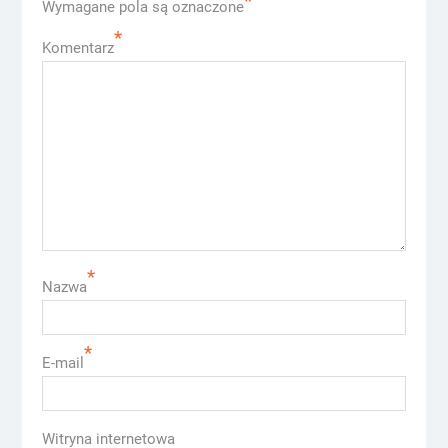
*
Wymagane pola są oznaczone
*
Komentarz
*
Nazwa
*
E-mail
Witryna internetowa