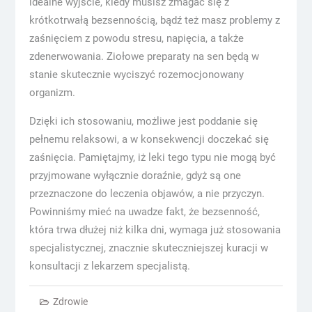
idealne wyjście, kiedy musisz zmagać się z
krótkotrwałą bezsennością, bądź też masz problemy z
zaśnięciem z powodu stresu, napięcia, a także
zdenerwowania. Ziołowe preparaty na sen będą w
stanie skutecznie wyciszyć rozemocjonowany
organizm.
Dzięki ich stosowaniu, możliwe jest poddanie się
pełnemu relaksowi, a w konsekwencji doczekać się
zaśnięcia. Pamiętajmy, iż leki tego typu nie mogą być
przyjmowane wyłącznie doraźnie, gdyż są one
przeznaczone do leczenia objawów, a nie przyczyn.
Powinniśmy mieć na uwadze fakt, że bezsenność,
która trwa dłużej niż kilka dni, wymaga już stosowania
specjalistycznej, znacznie skuteczniejszej kuracji w
konsultacji z lekarzem specjalistą.
Zdrowie