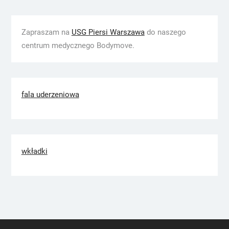
Zapraszam na
USG Piersi Warszawa
do naszego
centrum medycznego Bodymove.
fala uderzeniowa
wkładki