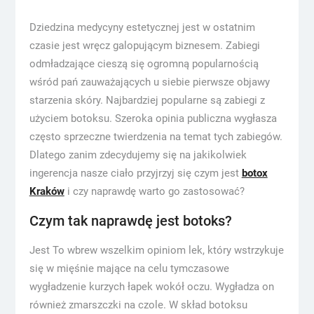
Dziedzina medycyny estetycznej jest w ostatnim
czasie jest wręcz galopującym biznesem. Zabiegi
odmładzające cieszą się ogromną popularnością
wśród pań zauważających u siebie pierwsze objawy
starzenia skóry. Najbardziej popularne są zabiegi z
użyciem botoksu. Szeroka opinia publiczna wygłasza
często sprzeczne twierdzenia na temat tych zabiegów.
Dlatego zanim zdecydujemy się na jakikolwiek
ingerencja nasze ciało przyjrzyj się czym jest
botox
Kraków
i czy naprawdę warto go zastosować?
Czym tak naprawdę jest botoks?
Jest To wbrew wszelkim opiniom lek, który wstrzykuje
się w mięśnie mające na celu tymczasowe
wygładzenie kurzych łapek wokół oczu. Wygładza on
również zmarszczki na czole. W skład botoksu