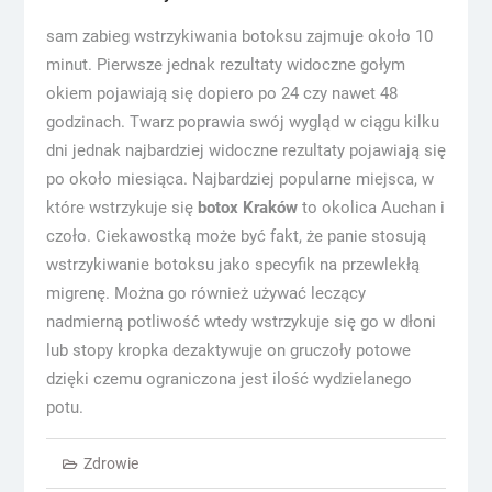
sam zabieg wstrzykiwania botoksu zajmuje około 10
minut. Pierwsze jednak rezultaty widoczne gołym
okiem pojawiają się dopiero po 24 czy nawet 48
godzinach. Twarz poprawia swój wygląd w ciągu kilku
dni jednak najbardziej widoczne rezultaty pojawiają się
po około miesiąca. Najbardziej popularne miejsca, w
które wstrzykuje się
botox
Kraków
to okolica Auchan i
czoło. Ciekawostką może być fakt, że panie stosują
wstrzykiwanie botoksu jako specyfik na przewlekłą
migrenę. Można go również używać leczący
nadmierną potliwość wtedy wstrzykuje się go w dłoni
lub stopy kropka dezaktywuje on gruczoły potowe
dzięki czemu ograniczona jest ilość wydzielanego
potu.
Zdrowie