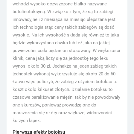
wchodzi wysoko oczyszczone białko nazywane
botulinotoksyną. W związku z tym, że są to zabiegi
innowacyjne i z miesiąca na miesiąc ulepszana jest
ich technologia stąd ceny takich zabiegów są dość
wysokie. Na ich wysokość składa się również to jaka
będzie wykorzystana dawka lub też jaka na jakiej
powierzchni ciała będzie on stosowany. W większości
klinik, cena jaką liczy się za jednostkę tego leku
wynosi około 30 zł. Jednakże na jeden zabieg takich
jednostek wykonaj wykorzystuje się około 20 do 60.
Łatwo więc policzyć, że zabieg z użyciem botoksu to
koszt około kilkuset złotych. Działanie botoksu to
czasowe paraliżowanie mięśni tak by nie powodowały
one skurczów, ponieważ prowadzą one do
marszczenia się skóry oraz większej widoczności
kurzych łapek.
Pierwsza efekty botoksu