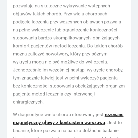
pozwalają na skuteczne wykrywanie wstępnych
objawów takich chorób. Przy wielu chorobach
podjęcie leczenia przy wczesnych objawach pozwala
na pełne wyleczenie lub ograniczenie konieczności
stosowania bardzo skomplikowanych, obniżających
komfort pacjentów metod leczenia. Do takich chorób
można zaliczyć nowotwory, który przy późnym
wykryciu mogą nie być możliwe do wyliczenia.
Jednocześnie im wcześniej nastąpi wykrycie choroby,
tym znacznie łatwiej jest w pełni wyleczyć pacjenta
bez konieczności stosowania obciążających organizm
pacjenta metod leczenia czy interwencji
chirurgicznych.
W diagnostyce wielu chorób stosowany jest
rezonans
magnetyczny głowy z kontrastem warszawa
. Jest to
badanie, które pozwala na bardzo dokładne badanie