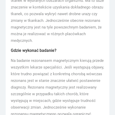
tkanek w wybranych obszarach organizmu. Ma to duże
znaczenie w kontekście uzyskania dokładnego obrazu
tkanek, co pozwala wykryć nawet drobne urazy czy
zmiany w tkankach. Jednocześnie obecnie rezonans
magnetyczny jest na tyle powszechnym badaniem, że
można je realizować w różnych placówkach
medycznych.
Gdzie wykonać badanie?
Na badanie rezonansem magnetycznym kierują przede
wszystkim lekarze specjaliści. Jeśli występują objawy,
które trudno powiązać z konkretną chorobą wówczas
rezonans jest w stanie znacznie ułatwić postawienie
diagnozy. Rezonans magnetyczny jest realizowany
szczególnie w przypadku takich chorób, które
występują w miejscach, gdzie występuje trudność
obserwacji zmian. Jednocześnie wykonanie
rezonansu magnetycznego pozwala ograniczyć