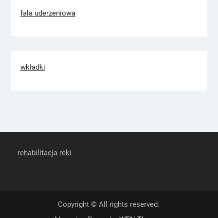
fala uderzeniowa
wkładki
rehabilitacja reki
Copyright © All rights reserved.