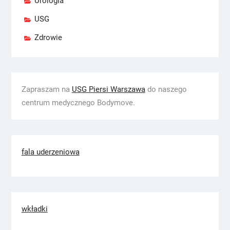
Urologia
USG
Zdrowie
Zapraszam na
USG Piersi Warszawa
do naszego
centrum medycznego Bodymove.
fala uderzeniowa
wkładki