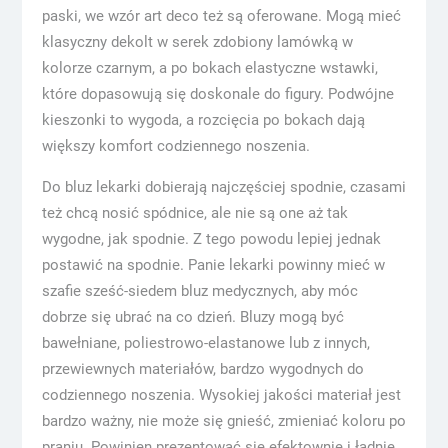
paski, we wzór art deco też są oferowane. Mogą mieć
klasyczny dekolt w serek zdobiony lamówką w
kolorze czarnym, a po bokach elastyczne wstawki,
które dopasowują się doskonale do figury. Podwójne
kieszonki to wygoda, a rozcięcia po bokach dają
większy komfort codziennego noszenia.
Do bluz lekarki dobierają najczęściej spodnie, czasami
też chcą nosić spódnice, ale nie są one aż tak
wygodne, jak spodnie. Z tego powodu lepiej jednak
postawić na spodnie. Panie lekarki powinny mieć w
szafie sześć-siedem bluz medycznych, aby móc
dobrze się ubrać na co dzień. Bluzy mogą być
bawełniane, poliestrowo-elastanowe lub z innych,
przewiewnych materiałów, bardzo wygodnych do
codziennego noszenia. Wysokiej jakości materiał jest
bardzo ważny, nie może się gnieść, zmieniać koloru po
praniu. Powinien prezentować się efektownie i ładnie