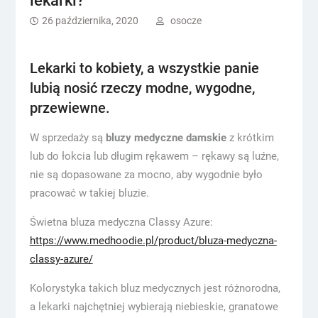
lekarki?
26 października, 2020
osocze
Lekarki to kobiety, a wszystkie panie
lubią nosić rzeczy modne, wygodne,
przewiewne.
W sprzedaży są
bluzy medyczne damskie
z krótkim
lub do łokcia lub długim rękawem – rękawy są luźne,
nie są dopasowane za mocno, aby wygodnie było
pracować w takiej bluzie.
Świetna bluza medyczna Classy Azure:
https://www.medhoodie.pl/product/bluza-medyczna-
classy-azure/
Kolorystyka takich bluz medycznych jest różnorodna,
a lekarki najchętniej wybierają niebieskie, granatowe