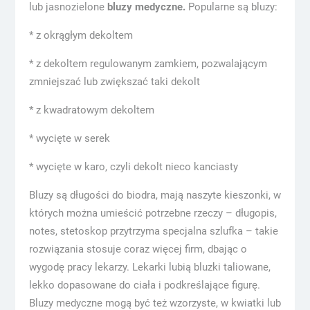
lub jasnozielone
bluzy medyczne.
Popularne są bluzy:
* z okrągłym dekoltem
* z dekoltem regulowanym zamkiem, pozwalającym
zmniejszać lub zwiększać taki dekolt
* z kwadratowym dekoltem
* wycięte w serek
* wycięte w karo, czyli dekolt nieco kanciasty
Bluzy są długości do biodra, mają naszyte kieszonki, w
których można umieścić potrzebne rzeczy – długopis,
notes, stetoskop przytrzyma specjalna szlufka – takie
rozwiązania stosuje coraz więcej firm, dbając o
wygodę pracy lekarzy. Lekarki lubią bluzki taliowane,
lekko dopasowane do ciała i podkreślające figurę.
Bluzy medyczne mogą być też wzorzyste, w kwiatki lub