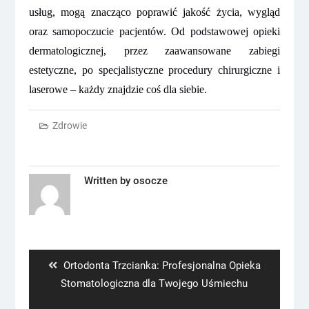
usług, mogą znacząco poprawić jakość życia, wygląd
oraz samopoczucie pacjentów. Od podstawowej opieki
dermatologicznej, przez zaawansowane zabiegi
estetyczne, po specjalistyczne procedury chirurgiczne i
laserowe – każdy znajdzie coś dla siebie.
Zdrowie
Written by
osocze
Nawigacja
wpisu
Previous
Ortodonta Trzcianka: Profesjonalna Opieka
post:
Stomatologiczna dla Twojego Uśmiechu