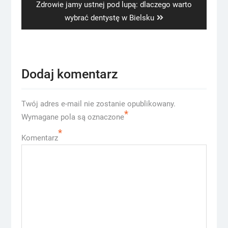
Next
Zdrowie jamy ustnej pod lupą: dlaczego warto
post:
wybrać dentystę w Bielsku
Dodaj komentarz
Twój adres e-mail nie zostanie opublikowany.
*
Wymagane pola są oznaczone
*
Komentarz