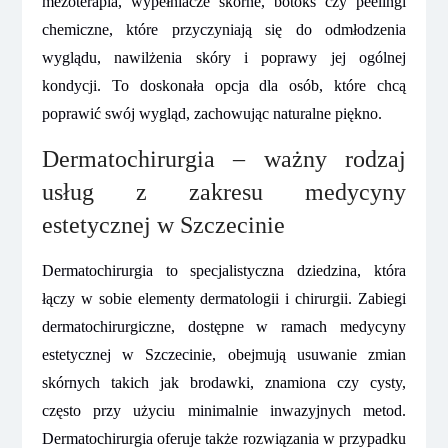
mezoterapia, wypełniacze skórne, botoks czy peelingi
chemiczne, które przyczyniają się do odmłodzenia
wyglądu, nawilżenia skóry i poprawy jej ogólnej
kondycji. To doskonała opcja dla osób, które chcą
poprawić swój wygląd, zachowując naturalne piękno.
Dermatochirurgia – ważny rodzaj
usług z zakresu medycyny
estetycznej w Szczecinie
Dermatochirurgia to specjalistyczna dziedzina, która
łączy w sobie elementy dermatologii i chirurgii. Zabiegi
dermatochirurgiczne, dostępne w ramach medycyny
estetycznej w Szczecinie, obejmują usuwanie zmian
skórnych takich jak brodawki, znamiona czy cysty,
często przy użyciu minimalnie inwazyjnych metod.
Dermatochirurgia oferuje także rozwiązania w przypadku