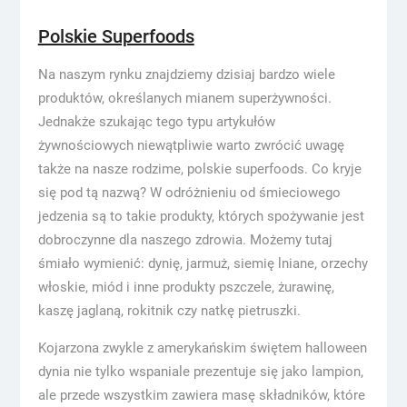
Polskie Superfoods
Na naszym rynku znajdziemy dzisiaj bardzo wiele
produktów, określanych mianem superżywności.
Jednakże szukając tego typu artykułów
żywnościowych niewątpliwie warto zwrócić uwagę
także na nasze rodzime, polskie superfoods. Co kryje
się pod tą nazwą? W odróżnieniu od śmieciowego
jedzenia są to takie produkty, których spożywanie jest
dobroczynne dla naszego zdrowia. Możemy tutaj
śmiało wymienić: dynię, jarmuż, siemię lniane, orzechy
włoskie, miód i inne produkty pszczele, żurawinę,
kaszę jaglaną, rokitnik czy natkę pietruszki.
Kojarzona zwykle z amerykańskim świętem halloween
dynia nie tylko wspaniale prezentuje się jako lampion,
ale przede wszystkim zawiera masę składników, które