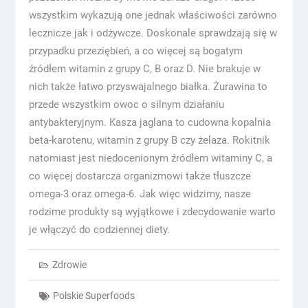
wszystkim wykazują one jednak właściwości zarówno
lecznicze jak i odżywcze. Doskonale sprawdzają się w
przypadku przeziębień, a co więcej są bogatym
źródłem witamin z grupy C, B oraz D. Nie brakuje w
nich także łatwo przyswajalnego białka. Żurawina to
przede wszystkim owoc o silnym działaniu
antybakteryjnym. Kasza jaglana to cudowna kopalnia
beta-karotenu, witamin z grupy B czy żelaza. Rokitnik
natomiast jest niedocenionym źródłem witaminy C, a
co więcej dostarcza organizmowi także tłuszcze
omega-3 oraz omega-6. Jak więc widzimy, nasze
rodzime produkty są wyjątkowe i zdecydowanie warto
je włączyć do codziennej diety.
Zdrowie
Polskie Superfoods