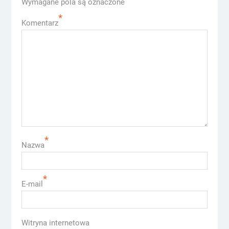
Wymagane pola są oznaczone
*
Komentarz
*
Nazwa
*
E-mail
Witryna internetowa