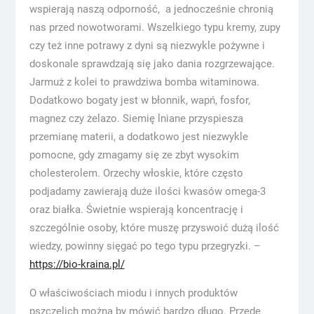
wspierają naszą odporność, a jednocześnie chronią
nas przed nowotworami. Wszelkiego typu kremy, zupy
czy też inne potrawy z dyni są niezwykle pożywne i
doskonale sprawdzają się jako dania rozgrzewające.
Jarmuż z kolei to prawdziwa bomba witaminowa.
Dodatkowo bogaty jest w błonnik, wapń, fosfor,
magnez czy żelazo. Siemię lniane przyspiesza
przemianę materii, a dodatkowo jest niezwykle
pomocne, gdy zmagamy się ze zbyt wysokim
cholesterolem. Orzechy włoskie, które często
podjadamy zawierają duże ilości kwasów omega-3
oraz białka. Świetnie wspierają koncentrację i
szczególnie osoby, które muszę przyswoić dużą ilość
wiedzy, powinny sięgać po tego typu przegryzki. –
https://bio-kraina.pl/
O właściwościach miodu i innych produktów
pszczelich można by mówić bardzo długo. Przede