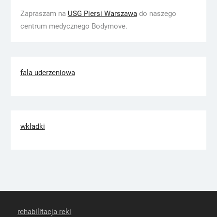
Zapraszam na
USG Piersi Warszawa
do naszego
centrum medycznego Bodymove.
fala uderzeniowa
wkładki
rehabilitacja reki