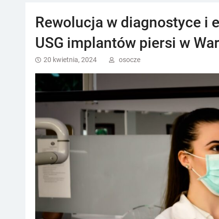
Rewolucja w diagnostyce i e
USG implantów piersi w Wa
20 kwietnia, 2024
osocze