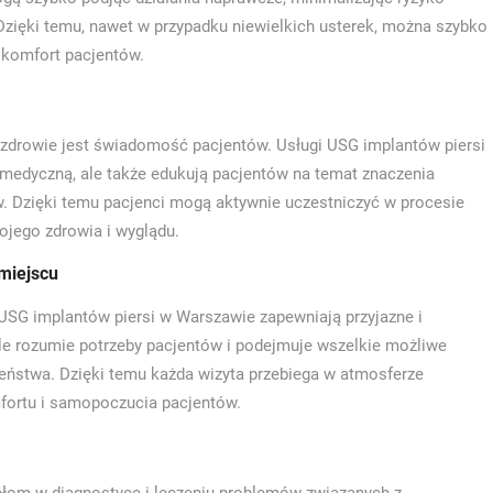
Dzięki temu, nawet w przypadku niewielkich usterek, można szybko
 komfort pacjentów.
zdrowie jest świadomość pacjentów. Usługi USG implantów piersi
 medyczną, ale także edukują pacjentów na temat znaczenia
w. Dzięki temu pacjenci mogą aktywnie uczestniczyć w procesie
jego zdrowia i wyglądu.
miejscu
 USG implantów piersi w Warszawie zapewniają przyjazne i
e rozumie potrzeby pacjentów i podejmuje wszelkie możliwe
zeństwa. Dzięki temu każda wizyta przebiega w atmosferze
mfortu i samopoczucia pacjentów.