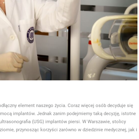
odłączny element naszego życia. Coraz więcej osób decyduje się
pomocą implantów. Jednak zanim podejmiemy taką decyzję, istotne
 ultrasonografia (USG) implantów piersi. W Warszawie, stolicy
ziomie, przynosząc korzyści zarówno w dziedzinie medycznej, jak i