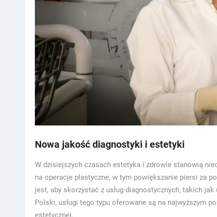
Nowa jakość diagnostyki i estetyki
W dzisiejszych czasach estetyka i zdrowie stanowią nie
na operacje plastyczne, w tym powiększanie piersi za 
jest, aby skorzystać z usług diagnostycznych, takich jak
Polski, usługi tego typu oferowane są na najwyższym po
estetycznej.