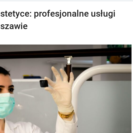
stetyce: profesjonalne usługi
rszawie