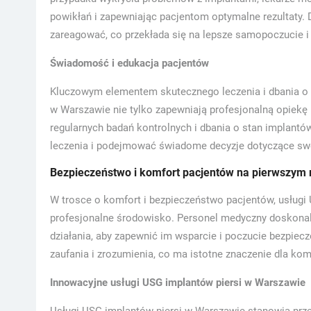
powikłań i zapewniając pacjentom optymalne rezultaty. 
zareagować, co przekłada się na lepsze samopoczucie i
Świadomość i edukacja pacjentów
Kluczowym elementem skutecznego leczenia i dbania o 
w Warszawie nie tylko zapewniają profesjonalną opiekę
regularnych badań kontrolnych i dbania o stan implantó
leczenia i podejmować świadome decyzje dotyczące swo
Bezpieczeństwo i komfort pacjentów na pierwszym 
W trosce o komfort i bezpieczeństwo pacjentów, usługi
profesjonalne środowisko. Personel medyczny doskonal
działania, aby zapewnić im wsparcie i poczucie bezpiec
zaufania i zrozumienia, co ma istotne znaczenie dla ko
Innowacyjne usługi USG implantów piersi w Warszawie