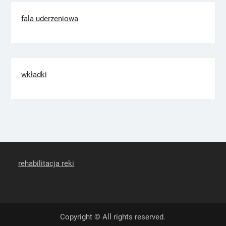
fala uderzeniowa
wkładki
rehabilitacja reki
Copyright © All rights reserved.