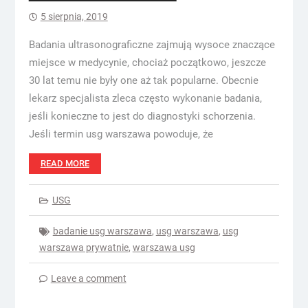
5 sierpnia, 2019
Badania ultrasonograficzne zajmują wysoce znaczące
miejsce w medycynie, chociaż początkowo, jeszcze
30 lat temu nie były one aż tak popularne. Obecnie
lekarz specjalista zleca często wykonanie badania,
jeśli konieczne to jest do diagnostyki schorzenia.
Jeśli termin usg warszawa powoduje, że
READ MORE
USG
badanie usg warszawa
,
usg warszawa
,
usg
warszawa prywatnie
,
warszawa usg
Leave a comment