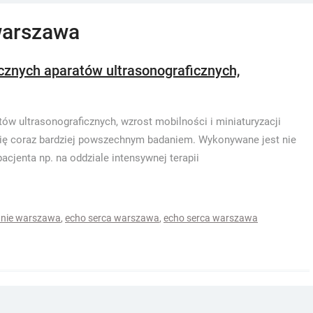
warszawa
ycznych aparatów ultrasonograficznych,
ów ultrasonograficznych, wzrost mobilności i miniaturyzacji
 się coraz bardziej powszechnym badaniem. Wykonywane jest nie
pacjenta np. na oddziale intensywnej terapii
tnie warszawa
,
echo serca warszawa
,
echo serca warszawa