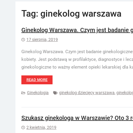
Tag:
ginekolog warszawa
Ginekolog Warszawa. Czym jest badanie g
17 sierpnia, 2019
Ginekolog Warszawa. Czym jest badanie ginekologiczne?
kobiety. Jest podstawą w profilaktyce, diagnostyce i le
ginekologiczne to ważny element opieki lekarskiej dla ka
READ MORE
Ginekologia
ginekolog dziecięcy warszawa
,
ginekol
Szukasz ginekologa w Warszawie? Oto 3 r
2 kwietnia, 2019