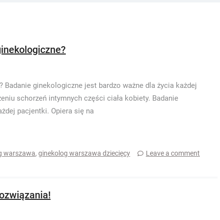
inekologiczne?
 Badanie ginekologiczne jest bardzo ważne dla życia każdej
czeniu schorzeń intymnych części ciała kobiety. Badanie
żdej pacjentki. Opiera się na
og warszawa
,
ginekolog warszawa dziecięcy
Leave a comment
ozwiązania!