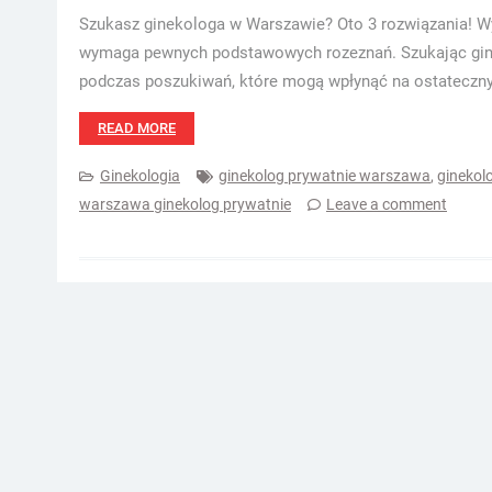
Szukasz ginekologa w Warszawie? Oto 3 rozwiązania! Wybó
wymaga pewnych podstawowych rozeznań. Szukając gine
podczas poszukiwań, które mogą wpłynąć na ostateczny
READ MORE
Ginekologia
ginekolog prywatnie warszawa
,
ginekol
warszawa ginekolog prywatnie
Leave a comment