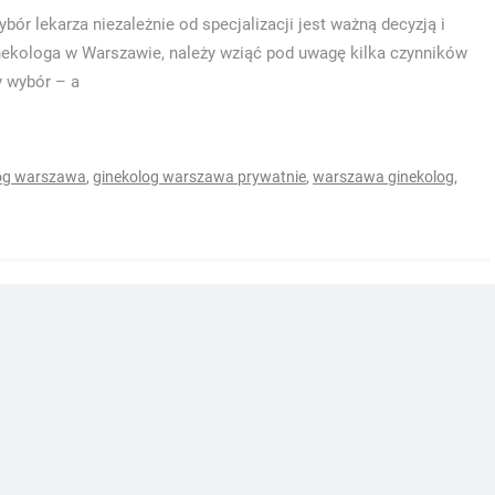
r lekarza niezależnie od specjalizacji jest ważną decyzją i
kologa w Warszawie, należy wziąć pod uwagę kilka czynników
 wybór – a
og warszawa
,
ginekolog warszawa prywatnie
,
warszawa ginekolog
,