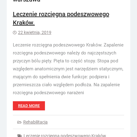
Leczenie rozcięgna podeszwowego
Kraków.
22 kwietnia, 2019
Leczenie rozcięgna podeszwowego Kraków. Zapalenie
rozcięgna podeszwowego należy do najczęstszych
przyczyn bólu pięty. Pięta to część stopy. Stopa pod
względem anatomicznym jest narzędziem statycznym,
mającym do spełnienia dwie funkcje: podpiera i
przemieszcza ciało względem podłoża. Na zapalenie
rozcięgna podeszwowego narażeni
READ MORE
Rehabilitacja
Leczenie rozcięgna podeszwowego Kraków
,