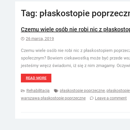
Tag:
płaskostopie poprzecz
Czemu wiele osób nie robi nic z płaskos
26 marca, 2019
Czemu wiele osób nie robi nic z płaskostopiem poprzec
społecznym? Bowiem ciekawostką może być przede wszyst
jesteśmy wręcz świadomi, iż się z nim zmagamy. Oczyw
READ MORE
Rehabilitacja
płaskostopie poprzeczne
,
płaskostopie
warszawa płaskostopie poprzeczne
Leave a comment