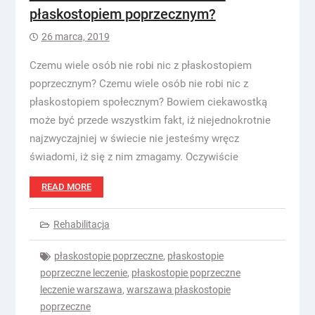
płaskostopiem poprzecznym?
26 marca, 2019
Czemu wiele osób nie robi nic z płaskostopiem
poprzecznym? Czemu wiele osób nie robi nic z
płaskostopiem społecznym? Bowiem ciekawostką
może być przede wszystkim fakt, iż niejednokrotnie
najzwyczajniej w świecie nie jesteśmy wręcz
świadomi, iż się z nim zmagamy. Oczywiście
READ MORE
Rehabilitacja
płaskostopie poprzeczne
,
płaskostopie
poprzeczne leczenie
,
płaskostopie poprzeczne
leczenie warszawa
,
warszawa płaskostopie
poprzeczne