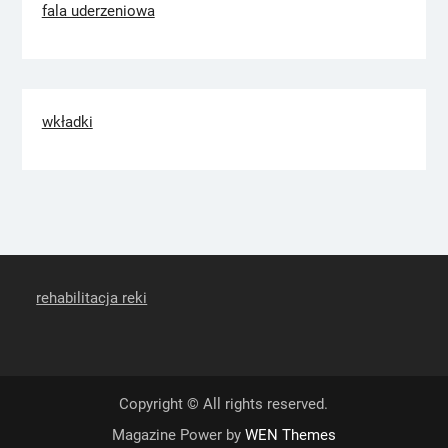
fala uderzeniowa
wkładki
rehabilitacja reki
Copyright © All rights reserved.
Magazine Power by
WEN Themes