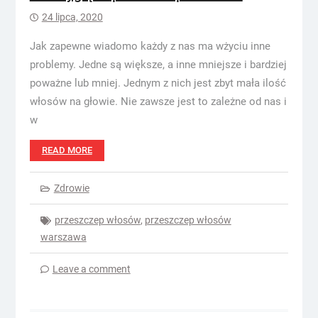
24 lipca, 2020
Jak zapewne wiadomo każdy z nas ma wżyciu inne
problemy. Jedne są większe, a inne mniejsze i bardziej
poważne lub mniej. Jednym z nich jest zbyt mała ilość
włosów na głowie. Nie zawsze jest to zależne od nas i
w
READ MORE
Zdrowie
przeszczep włosów
,
przeszczep włosów
warszawa
Leave a comment