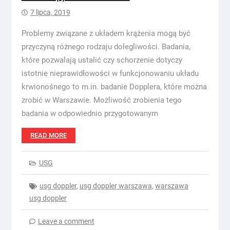
7 lipca, 2019
Problemy związane z układem krążenia mogą być
przyczyną różnego rodzaju dolegliwości. Badania,
które pozwalają ustalić czy schorzenie dotyczy
istotnie nieprawidłowości w funkcjonowaniu układu
krwionośnego to m.in. badanie Dopplera, które można
zrobić w Warszawie. Możliwość zrobienia tego
badania w odpowiednio przygotowanym
READ MORE
USG
usg doppler
,
usg doppler warszawa
,
warszawa
usg doppler
Leave a comment