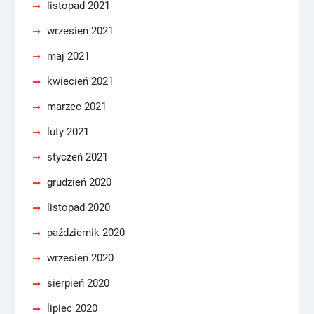
listopad 2021
wrzesień 2021
maj 2021
kwiecień 2021
marzec 2021
luty 2021
styczeń 2021
grudzień 2020
listopad 2020
październik 2020
wrzesień 2020
sierpień 2020
lipiec 2020