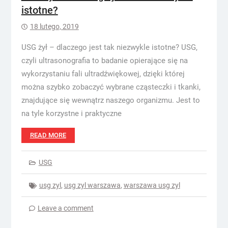
istotne?
18 lutego, 2019
USG żył – dlaczego jest tak niezwykle istotne? USG,
czyli ultrasonografia to badanie opierające się na
wykorzystaniu fali ultradźwiękowej, dzięki której
można szybko zobaczyć wybrane cząsteczki i tkanki,
znajdujące się wewnątrz naszego organizmu. Jest to
na tyle korzystne i praktyczne
READ MORE
USG
usg zyl
,
usg zyl warszawa
,
warszawa usg zyl
Leave a comment