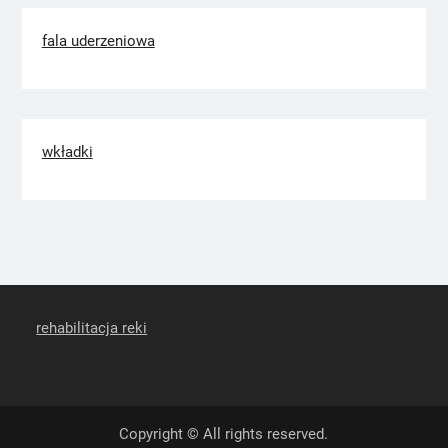
fala uderzeniowa
wkładki
rehabilitacja reki
Copyright © All rights reserved.