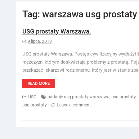
Tag:
warszawa usg prostaty
USG prostaty Warszawa.
9 lipca, 2019
USG prostaty Warszawa. Postęp cywilizacyjny wydłużył śr
mężczyzn, którym doskwierają problemy z prostatą. Poj
przekazać lekarzowi rodzinnemu, który jest w stanie zb
READ MORE
USG
badanie usg prostaty warszawa
,
usg prostaty
,
usg prostaty
Leave a comment