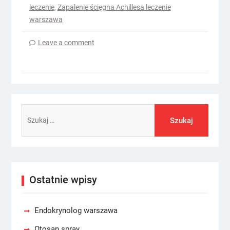
leczenie
,
Zapalenie ścięgna Achillesa leczenie
warszawa
Leave a comment
Szukaj:
Ostatnie wpisy
Endokrynolog warszawa
Otosan spray