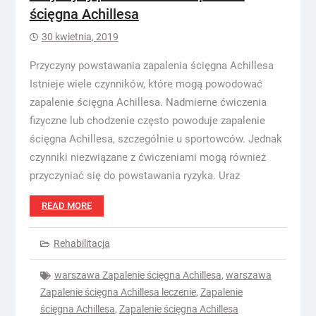
ścięgna Achillesa
30 kwietnia, 2019
Przyczyny powstawania zapalenia ścięgna Achillesa
Istnieje wiele czynników, które mogą powodować
zapalenie ścięgna Achillesa. Nadmierne ćwiczenia
fizyczne lub chodzenie często powoduje zapalenie
ścięgna Achillesa, szczególnie u sportowców. Jednak
czynniki niezwiązane z ćwiczeniami mogą również
przyczyniać się do powstawania ryzyka. Uraz
READ MORE
Rehabilitacja
warszawa Zapalenie ścięgna Achillesa
,
warszawa
Zapalenie ścięgna Achillesa leczenie
,
Zapalenie
ścięgna Achillesa
,
Zapalenie ścięgna Achillesa