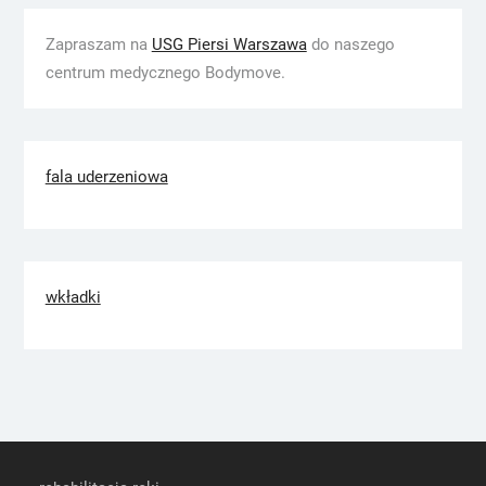
Zapraszam na
USG Piersi Warszawa
do naszego
centrum medycznego Bodymove.
fala uderzeniowa
wkładki