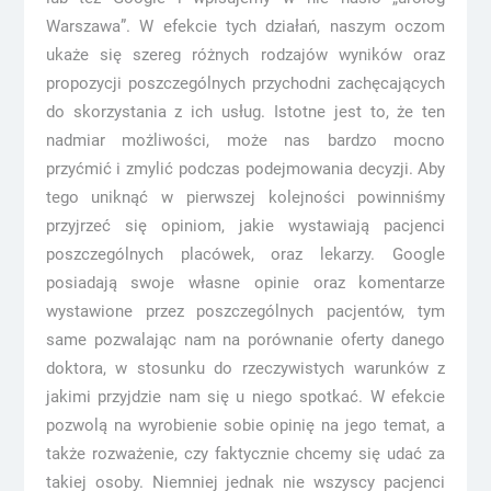
Warszawa”. W efekcie tych działań, naszym oczom
ukaże się szereg różnych rodzajów wyników oraz
propozycji poszczególnych przychodni zachęcających
do skorzystania z ich usług. Istotne jest to, że ten
nadmiar możliwości, może nas bardzo mocno
przyćmić i zmylić podczas podejmowania decyzji. Aby
tego uniknąć w pierwszej kolejności powinniśmy
przyjrzeć się opiniom, jakie wystawiają pacjenci
poszczególnych placówek, oraz lekarzy. Google
posiadają swoje własne opinie oraz komentarze
wystawione przez poszczególnych pacjentów, tym
same pozwalając nam na porównanie oferty danego
doktora, w stosunku do rzeczywistych warunków z
jakimi przyjdzie nam się u niego spotkać. W efekcie
pozwolą na wyrobienie sobie opinię na jego temat, a
także rozważenie, czy faktycznie chcemy się udać za
takiej osoby. Niemniej jednak nie wszyscy pacjenci