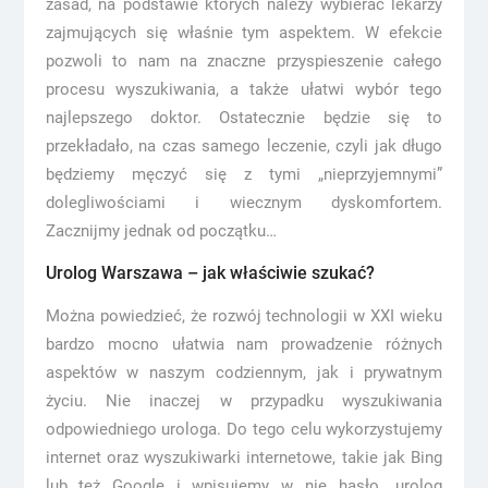
zasad, na podstawie których należy wybierać lekarzy
zajmujących się właśnie tym aspektem. W efekcie
pozwoli to nam na znaczne przyspieszenie całego
procesu wyszukiwania, a także ułatwi wybór tego
najlepszego doktor. Ostatecznie będzie się to
przekładało, na czas samego leczenie, czyli jak długo
będziemy męczyć się z tymi „nieprzyjemnymi”
dolegliwościami i wiecznym dyskomfortem.
Zacznijmy jednak od początku…
Urolog Warszawa – jak właściwie szukać?
Można powiedzieć, że rozwój technologii w XXI wieku
bardzo mocno ułatwia nam prowadzenie różnych
aspektów w naszym codziennym, jak i prywatnym
życiu. Nie inaczej w przypadku wyszukiwania
odpowiedniego urologa. Do tego celu wykorzystujemy
internet oraz wyszukiwarki internetowe, takie jak Bing
lub też Google i wpisujemy w nie hasło „urolog