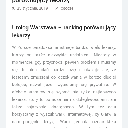
porównujący lekarzy
25 stycznia, 2019
osocze
Urolog Warszawa – ranking porównujący
lekarzy
W Polsce paradoksalne istnieje bardzo wielu lekarzy,
którzy są także niezwykle uzdolnieni. Niestety w
momencie, gdy przychodzi pewien problem i musimy
się do nich udać, bardzo często okazuje się, że
jesteśmy zmuszeni do oczekiwania w bardzo długiej
kolejce, nawet jeżeli wybieramy się prywatnie. W
efekcie starajmy się wybrać nie tylko najlepszego
lekarza, który to pomoże nam z dolegliwościami, ale
także najszybciej dostępnego. W tym tez celu
korzystamy z wyszukiwarki internetowej, by ułatwiła
nam podjęcie decyzji. Warto jednak poznać kilka