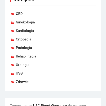
CBD
Ginekologia
Kardiologia
Ortopedia
Podologia
Rehabilitacja
Urologia
USG
Zdrowie
Zapraszam na
USG Piersi Warszawa
do naszego