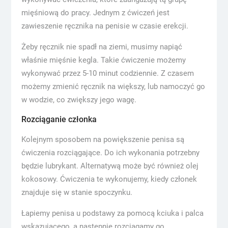
mięśniową do pracy. Jednym z ćwiczeń jest
zawieszenie ręcznika na penisie w czasie erekcji.
Żeby ręcznik nie spadł na ziemi, musimy napiąć
właśnie mięśnie kegla. Takie ćwiczenie możemy
wykonywać przez 5-10 minut codziennie. Z czasem
możemy zmienić ręcznik na większy, lub namoczyć go
w wodzie, co zwiększy jego wagę.
Rozciąganie członka
Kolejnym sposobem na powiększenie penisa są
ćwiczenia rozciągające. Do ich wykonania potrzebny
będzie lubrykant. Alternatywą może być również olej
kokosowy. Ćwiczenia te wykonujemy, kiedy członek
znajduje się w stanie spoczynku.
Łapiemy penisa u podstawy za pomocą kciuka i palca
wskazującego, a następnie rozciągamy go.