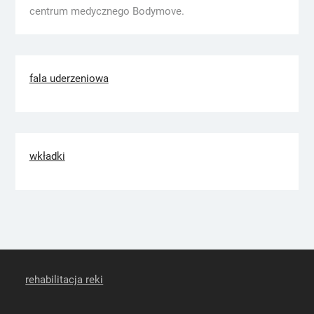
centrum medycznego Bodymove.
fala uderzeniowa
wkładki
rehabilitacja reki