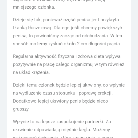
mniejszego członka.
Dzieje się tak, ponieważ część penisa jest przykryta
tkanką tłuszczową. Dlatego jeśli chcemy powiększyć
penisa, to powinniśmy zacząć od odchudzania. W ten
sposób możemy zyskać około 2 cm długości prącia.
Regularna aktywność fizyczna i zdrowa dieta wpływa
pozytywnie na pracę całego organizmu, w tym również
na układ krążenia.
Dzięki temu członek będzie lepiej ukrwiony, co wpłynie
na wydłużenie czasu stosunku i poprawę erekcji.
Dodatkowo lepiej ukrwiony penis będzie nieco
grubszy.
Wpłynie to na lepsze zaspokojenie partnerki. Za
ukrwienie odpowiadają mięśnie kegla. Możemy
wykonywać ćwiczenia, które zaangażują tą grupę