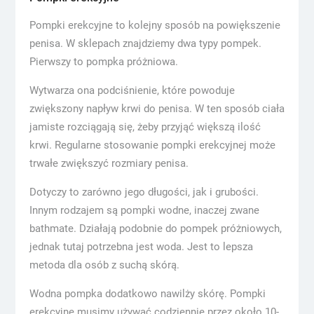
Pompki erekcyjne to kolejny sposób na powiększenie
penisa. W sklepach znajdziemy dwa typy pompek.
Pierwszy to pompka próżniowa.
Wytwarza ona podciśnienie, które powoduje
zwiększony napływ krwi do penisa. W ten sposób ciała
jamiste rozciągają się, żeby przyjąć większą ilość
krwi. Regularne stosowanie pompki erekcyjnej może
trwałe zwiększyć rozmiary penisa.
Dotyczy to zarówno jego długości, jak i grubości.
Innym rodzajem są pompki wodne, inaczej zwane
bathmate. Działają podobnie do pompek próżniowych,
jednak tutaj potrzebna jest woda. Jest to lepsza
metoda dla osób z suchą skórą.
Wodna pompka dodatkowo nawilży skórę. Pompki
erekcyjne musimy używać codziennie przez około 10-