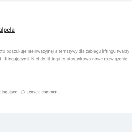
alpela
kto poszukuje nieinwazyjnej alternatywy dla zabiegu liftingu twarzy
i liftingującymi. Nici do liftingu to stosunkowo nowe rozwiązanie
iftingujace
Leave a comment