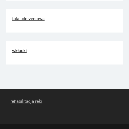
fala uderzeniowa
wkładki
rehabilitacja reki