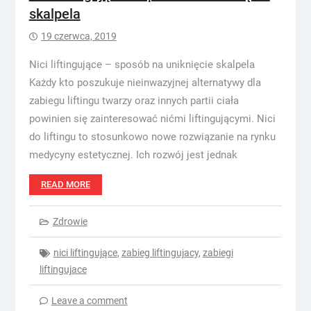
skalpela
19 czerwca, 2019
Nici liftingujące – sposób na uniknięcie skalpela
Każdy kto poszukuje nieinwazyjnej alternatywy dla
zabiegu liftingu twarzy oraz innych partii ciała
powinien się zainteresować nićmi liftingującymi. Nici
do liftingu to stosunkowo nowe rozwiązanie na rynku
medycyny estetycznej. Ich rozwój jest jednak
READ MORE
Zdrowie
nici liftingujące
,
zabieg liftingujacy
,
zabiegi
liftingujace
Leave a comment